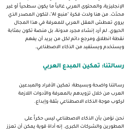
الإنجليزية، والمحتوى العربي غالباً ما يكون سطحياً أو غير
محدّث. من هنا ولدت فكرة
"منبع AI"
، لتكون المصدر الذي
يروي تعطش العقل العربي للمعرفة في هذا المجال
الحيوي. لم أرد إنشاء مجرد مدونة، بل منصة تكون بمثابة
نقطة انطلاق ومرجع دائم لكل من يريد أن يفهم
ويستخدم ويستفيد من الذكاء الاصطناعي.
رسالتنا: تمكين المبدع العربي
رسالتنا واضحة وبسيطة:
تمكين الأفراد والمبدعين
العرب من خلال تزويدهم بالمعرفة والأدوات اللازمة
لركوب موجة الذكاء الاصطناعي بثقة وإبداع.
نحن نؤمن بأن الذكاء الاصطناعي ليس حكراً على
المطورين والشركات الكبرى. إنه أداة قوية يمكن أن تعزز