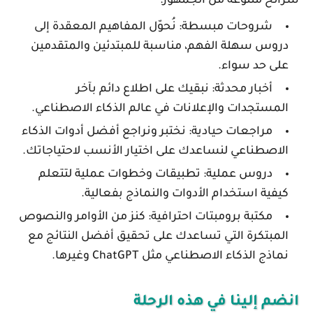
شرائح متنوعة من الجمهور:
شروحات مبسطة:
نُحوّل المفاهيم المعقدة إلى
دروس سهلة الفهم، مناسبة للمبتدئين والمتقدمين
على حد سواء.
أخبار محدثة:
نبقيك على اطلاع دائم بآخر
المستجدات والإعلانات في عالم الذكاء الاصطناعي.
مراجعات حيادية:
نختبر ونراجع أفضل أدوات الذكاء
الاصطناعي لنساعدك على اختيار الأنسب لاحتياجاتك.
دروس عملية:
تطبيقات وخطوات عملية لتتعلم
كيفية استخدام الأدوات والنماذج بفعالية.
مكتبة برومبتات احترافية:
كنز من الأوامر والنصوص
المبتكرة التي تساعدك على تحقيق أفضل النتائج مع
نماذج الذكاء الاصطناعي مثل ChatGPT وغيرها.
انضم إلينا في هذه الرحلة