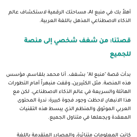
أهلاً بك في
منبع AI
، مساحتك الرقمية لاستكشاف عالم
الذكاء الاصطناعي المذهل باللغة العربية.
قصتنا: من شغف شخصي إلى منصة
للجميع
بدأت قصة "منبع AI" بشغف. أنا
محمد بلقاسم
، مؤسس
هذه المنصة. مثل الكثيرين، وقفت منبهراً أمام التطورات
الهائلة والسريعة في عالم الذكاء الاصطناعي. لكن مع
هذا الانبهار، لاحظت وجود فجوة كبيرة: ندرة المحتوى
العربي الموثوق والمنظم الذي يبسط هذه التقنيات
المعقدة ويجعلها في متناول الجميع.
كانت المعلومات متناثرة، والمصادر المتقدمة باللغة